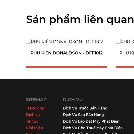
Sản phẩm liên qua
PHỤ KIỆN DONALDSON - DFF1012
PHỤ K
SITEMAP
DỊCH VỤ
Trang chủ
Dịch Vụ Trước Bán Hàng
Dịch vụ
Dịch Vụ Sau Bán Hàng
Tin tức
Dịch Vụ Lắp Đặt Máy Phát Điện
Giới thiệu
Dịch Vụ Cho Thuê Máy Phát Điện