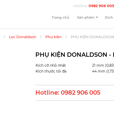
Hotline:
0982 906 005
Trang chủ
Sản phẩm
Dịch
Lọc Donaldson
Phụ kiện
PHỤ KIỆN DONALDSON 
PHỤ KIỆN DONALDSON - 
Kích cỡ nhỏ nhất
21 mm (0,83
Kích thước tối đa
44 mm (1,73
Hotline: 0982 906 005